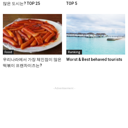
많은 도시는? TOP 25
TOP 5
Food
Ranking
우리나라에서 가장 체인점이 많은
Worst & Best behaved tourists
떡볶이 프랜차이즈는?
- Advertisement -