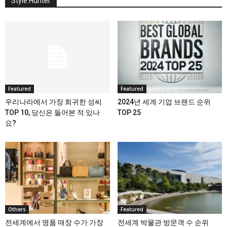
Style Hunter
Featured
Featured
우리나라에서 가장 희귀한 성씨
2024년 세계 기업 브랜드 순위
TOP 10, 당신은 들어본 적 있나
TOP 25
요?
Others
Featured
전세계에서 명품 매장 수가 가장
전세계 박물관 방문객 수 순위