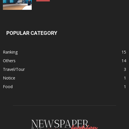
POPULAR CATEGORY
Ranking
15
Others
14
Travel/Tour
3
Notice
1
Food
1