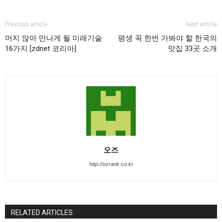
Previous article
Next article
머지 않아 만나게 될 미래기술
평생 꼭 한번 가봐야 할 한국의
16가지 [zdnet 코리아]
맛집 33곳 소개
오즈
http://ozrank.co.kr
RELATED ARTICLES