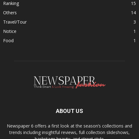
Ranking
15
Others
14
Travel/Tour
3
Notice
1
Food
1
ABOUT US
Newspaper 6 offers a first look at the season’s collections and
trends including insightful reviews, full collection slideshows,
backstage beauty, and street style.