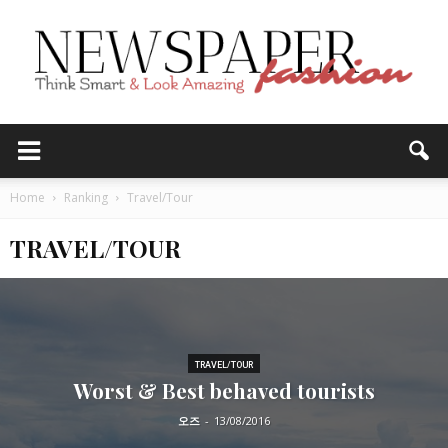
Home
Ranking
Travel/Tour
TRAVEL/TOUR
TRAVEL/TOUR
Worst & Best behaved tourists
오즈
-
13/08/2016