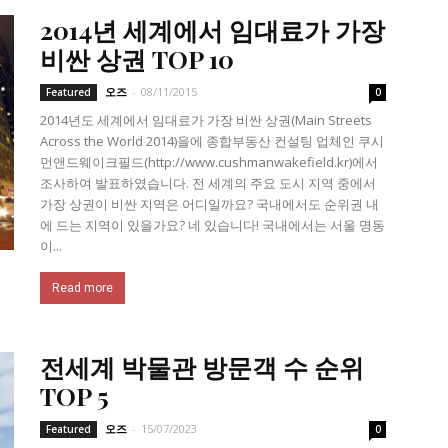
2014년 세계에서 임대료가 가장
비싼 상권 TOP 10
오즈
-
08/11/2015
Featured
0
2014년도 세계에서 임대료가 가장 비싼 상권(Main Streets
Across the World 2014)을에 종합부동산 컨설팅 업체인 쿠시
먼앤드웨이크필드(http://www.cushmanwakefield.kr)에서
조사하여 발표하였습니다. 전 세계의 주요 도시 지역 중에서
가장 상권이 비싼 지역은 어디일까요? 국내에서도 순위권 내
에 드는 지역이 있을가요? 네 있습니다! 국내에서는 서울 명동
이...
Read more
전세계 박물관 방문객 수 순위
TOP 5
오즈
-
15/07/2023
Featured
0