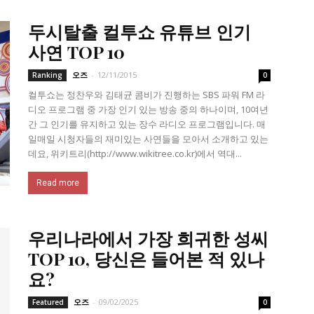
두시탈출 컬투쇼 유튜브 인기
사연 TOP 10
오즈
-
12/11/2015
Ranking
0
컬투쇼는 정찬우와 김태균 콤비가 진행하는 SBS 파워 FM 라
디오 프로그램 중 가장 인기 있는 방송 중의 하나이며, 10여년
간 그 인기를 유지하고 있는 장수 라디오 프로그램입니다. 매
일매일 시청자들의 재미있는 사연들을 모아서 소개하고 있는
데요, 위키트리(http://www.wikitree.co.kr)에서 역대...
Read more
우리나라에서 가장 희귀한 성씨
TOP 10, 당신은 들어본 적 있나
요?
오즈
-
09/02/2025
Featured
0