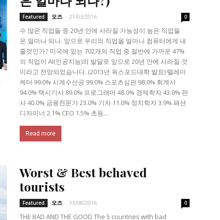
은 얼마나 되나?)
오즈
-
21/03/2016
Featured
0
수 많은 직업들 중 20년 안에 사라질 가능성이 높은 직업들
은 얼마나 되나. 앞으로 우리의 직업을 얼마나 컴퓨터에게 내
줄것인가? 미국에 있는 702개의 직업 중 절반에 가까운 47%
의 직업이 AI(인공지능)의 발달로 앞으로 20년 안에 사라질 것
이라고 전망되었습니다. (2013년 옥스포드대학 발표) 텔레마
케터 99.0% 시계수선공 99.0% 스포츠심판 98.0% 회계사
94.0% 택시기사 89.0% 프로그래머 48.0% 경제학자 43.0% 판
사 40.0% 금융전문가 23.0% 기자 11.0% 정치학자 3.9% 패션
디자이너 2.1% CEO 1.5% 초등...
Read more
Worst & Best behaved
tourists
오즈
-
13/08/2016
Featured
0
THE BAD AND THE GOOD The 5 countries with bad