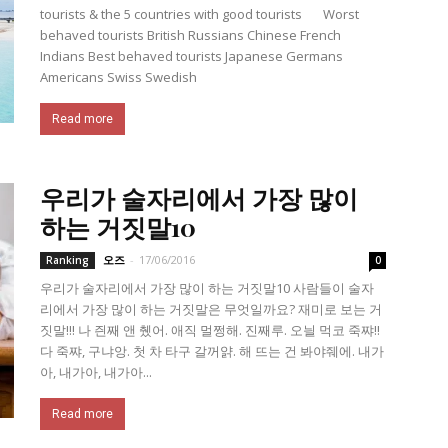
tourists & the 5 countries with good tourists Worst
behaved tourists British Russians Chinese French
Indians Best behaved tourists Japanese Germans
Americans Swiss Swedish
Read more
우리가 술자리에서 가장 많이
하는 거짓말10
오즈
-
17/06/2016
Ranking
0
우리가 술자리에서 가장 많이 하는 거짓말10 사람들이 술자
리에서 가장 많이 하는 거짓말은 무엇일까요? 재미로 보는 거
짓말!!! 나 즨째 앤 췠어. 애직 멀쩡해. 진째루. 오늴 먹코 죽쨔!!
다 죽쨔, 구냐앙. 첫 차 타구 갈꺼얅. 해 뜨는 건 봐야줴에. 내가
아, 내가아, 내가아...
Read more