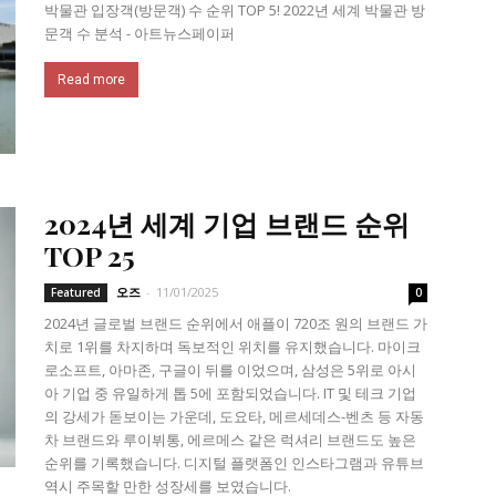
박물관 입장객(방문객) 수 순위 TOP 5! 2022년 세계 박물관 방
문객 수 분석 - 아트뉴스페이퍼
Read more
2024년 세계 기업 브랜드 순위
TOP 25
오즈
-
11/01/2025
Featured
0
2024년 글로벌 브랜드 순위에서 애플이 720조 원의 브랜드 가
치로 1위를 차지하며 독보적인 위치를 유지했습니다. 마이크
로소프트, 아마존, 구글이 뒤를 이었으며, 삼성은 5위로 아시
아 기업 중 유일하게 톱 5에 포함되었습니다. IT 및 테크 기업
의 강세가 돋보이는 가운데, 도요타, 메르세데스-벤츠 등 자동
차 브랜드와 루이뷔통, 에르메스 같은 럭셔리 브랜드도 높은
순위를 기록했습니다. 디지털 플랫폼인 인스타그램과 유튜브
역시 주목할 만한 성장세를 보였습니다.