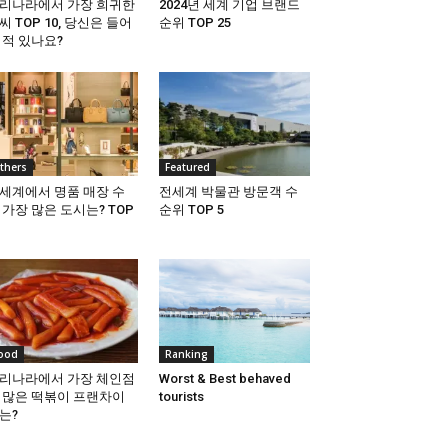
리나라에서 가장 희귀한
2024년 세계 기업 브랜드
씨 TOP 10, 당신은 들어
순위 TOP 25
 적 있나요?
thers
Featured
세계에서 명품 매장 수
전세계 박물관 방문객 수
 가장 많은 도시는? TOP
순위 TOP 5
ood
Ranking
리나라에서 가장 체인점
Worst & Best behaved
 많은 떡볶이 프랜차이
tourists
는?