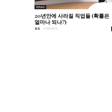
Others
20년안에 사라질 직업들 (확률은
얼마나 되나?)
오즈
-
21/03/2016