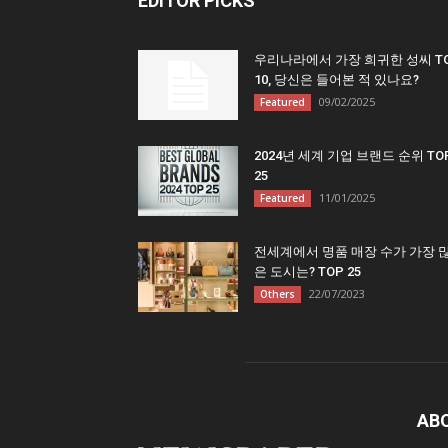
EDITOR PICKS
우리나라에서 가장 희귀한 성씨 T
10, 당신은 들어본 적 있나요?
09/02/2025
Featured
2024년 세계 기업 브랜드 순위 TO
25
11/01/2025
Featured
전세계에서 명품 매장 수가 가장 
은 도시는? TOP 25
22/07/2023
Others
AB