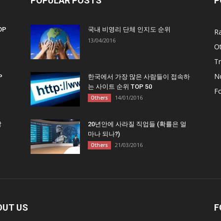
POPULAR POSTS
P
OP
국내 비영리 단체 인지도 순위
R
13/04/2016
O
Tr
N
P
한국에서 가장 많은 사람들이 접속하
는 사이트 순위 TOP 50
F
14/01/2016
Others
많
20년안에 사라질 직업들 (확률은 얼
마나 되나?)
21/03/2016
Others
OUT US
F