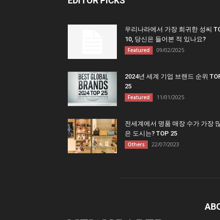
EDITOR PICKS
우리나라에서 가장 희귀한 성씨 T
10, 당신은 들어본 적 있나요?
09/02/2025
Featured
2024년 세계 기업 브랜드 순위 TO
25
11/01/2025
Featured
전세계에서 명품 매장 수가 가장 
은 도시는? TOP 25
22/07/2023
Others
AB