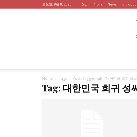
토요일, 8월 8, 2026
Sign in / Join
News
Introduc
Home
Tags
Posts tagged with "대한민국 희귀 성씨
Tag: 대한민국 희귀 성