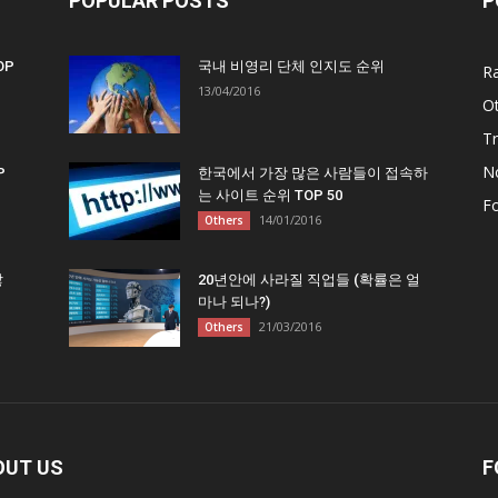
POPULAR POSTS
P
OP
국내 비영리 단체 인지도 순위
R
13/04/2016
O
Tr
N
P
한국에서 가장 많은 사람들이 접속하
는 사이트 순위 TOP 50
F
14/01/2016
Others
많
20년안에 사라질 직업들 (확률은 얼
마나 되나?)
21/03/2016
Others
OUT US
F