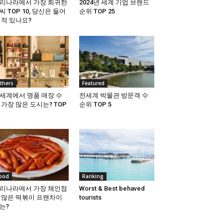
리나라에서 가장 희귀한
2024년 세계 기업 브랜드
씨 TOP 10, 당신은 들어
순위 TOP 25
 적 있나요?
thers
Featured
세계에서 명품 매장 수
전세계 박물관 방문객 수
 가장 많은 도시는? TOP
순위 TOP 5
ood
Ranking
리나라에서 가장 체인점
Worst & Best behaved
 많은 떡볶이 프랜차이
tourists
는?