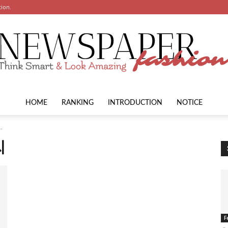
tion.
HOME
RANKING
INTRODUCTION
NOTICE
"
씨
F