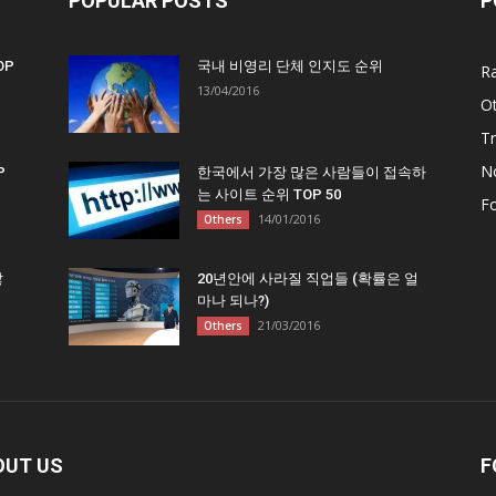
POPULAR POSTS
P
OP
국내 비영리 단체 인지도 순위
R
13/04/2016
O
Tr
N
P
한국에서 가장 많은 사람들이 접속하
는 사이트 순위 TOP 50
F
14/01/2016
Others
많
20년안에 사라질 직업들 (확률은 얼
마나 되나?)
21/03/2016
Others
OUT US
F