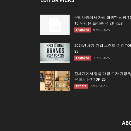
EDITOR PICKS
우리나라에서 가장 희귀한 성씨 T
10, 당신은 들어본 적 있나요?
09/02/2025
Featured
2024년 세계 기업 브랜드 순위 TO
25
11/01/2025
Featured
전세계에서 명품 매장 수가 가장 
은 도시는? TOP 25
22/07/2023
Others
AB