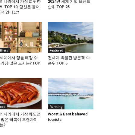
리나라에서 가장 희귀한
2024년 세계 기업 브랜드
씨 TOP 10, 당신은 들어
순위 TOP 25
 적 있나요?
thers
Featured
세계에서 명품 매장 수
전세계 박물관 방문객 수
 가장 많은 도시는? TOP
순위 TOP 5
ood
Ranking
리나라에서 가장 체인점
Worst & Best behaved
 많은 떡볶이 프랜차이
tourists
는?