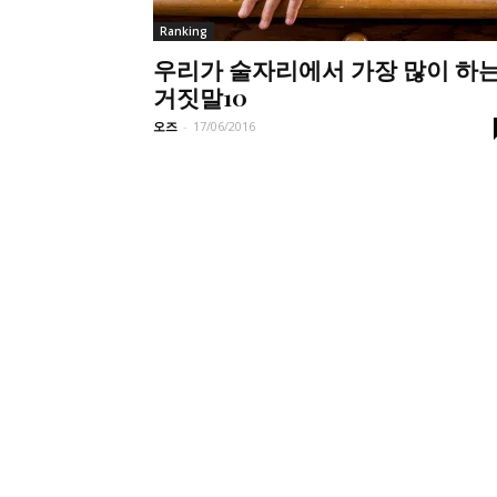
Ranking
우리가 술자리에서 가장 많이 하
거짓말10
오즈
-
17/06/2016