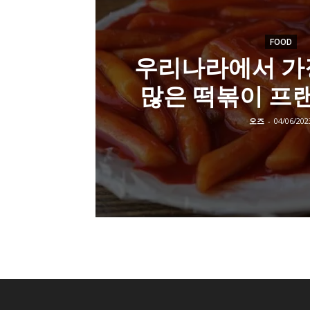
FOOD
우리나라에서 가
많은 떡볶이 프
오즈
-
04/06/202