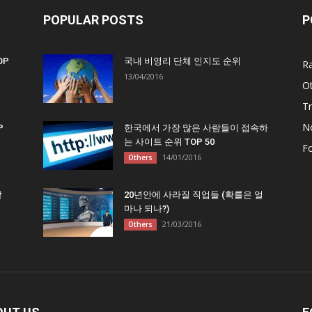
POPULAR POSTS
P
OP
국내 비영리 단체 인지도 순위
R
13/04/2016
O
Tr
N
P
한국에서 가장 많은 사람들이 접속하
는 사이트 순위 TOP 50
F
14/01/2016
Others
많
20년안에 사라질 직업들 (확률은 얼
마나 되나?)
21/03/2016
Others