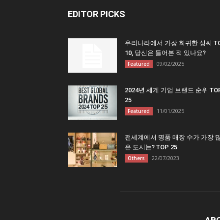
EDITOR PICKS
우리나라에서 가장 희귀한 성씨 T
10, 당신은 들어본 적 있나요?
09/02/2025
Featured
2024년 세계 기업 브랜드 순위 TO
25
11/01/2025
Featured
전세계에서 명품 매장 수가 가장 
은 도시는? TOP 25
22/07/2023
Others